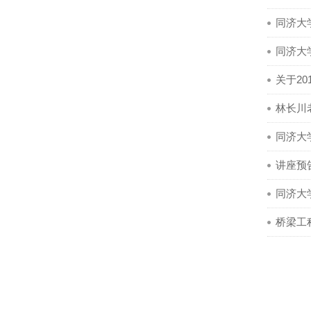
同济大
同济大
关于2
林长川
同济大
讲座预
同济大
桥梁工