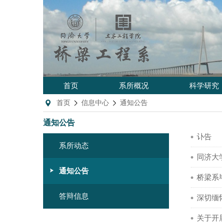
首页
系所概况
科学研究
首页
信息中心
通知公告
通知公告
讣告
系所动态
同济大
通知公告
桥梁系
答辩信息
深切缅
关于开