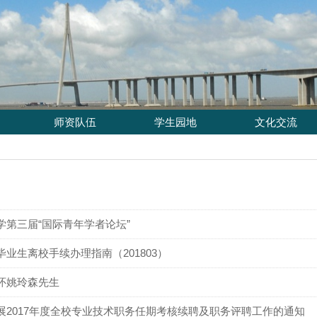
师资队伍
学生园地
文化交流
学第三届“国际青年学者论坛”
毕业生离校手续办理指南（201803）
怀姚玲森先生
展2017年度全校专业技术职务任期考核续聘及职务评聘工作的通知