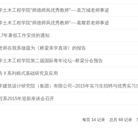
学土木工程学院“师德师风优秀教师”----袁万城老师事迹
学土木工程学院“师德师风优秀教师”----葛耀君老师事迹
017年暑假工作安排的通知
老师在我系做题为《桥梁美学真谛》的报告
学土木工程学院第二届国际青年论坛--桥梁分会预告
告 ‖ 系列根式基础研究及应用
学建筑设计研究院（集团）有限公司--2015年实习生招聘与优秀实
程系2015年迎新座谈会召开
每页
14
记录
总共
69
记录