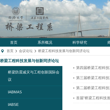
首页
系所概况
科学研究
首页
会议论坛
桥梁工程科技发展与创新同济论坛
桥梁工程科技发展与创新同济论坛
第四届桥梁工程科技
桥梁防震减灾与工程创新国际会
第三届桥梁工程科技
议
第二届桥梁工程科技
IABMAS
首届“桥梁工程科技
IABSE