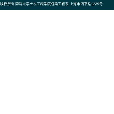
版权所有 同济大学土木工程学院桥梁工程系 上海市四平路1239号