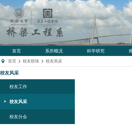
首页
系所概况
科学研究
首页
校友联络
校友风采
校友风采
校友工作
校友风采
校友分会