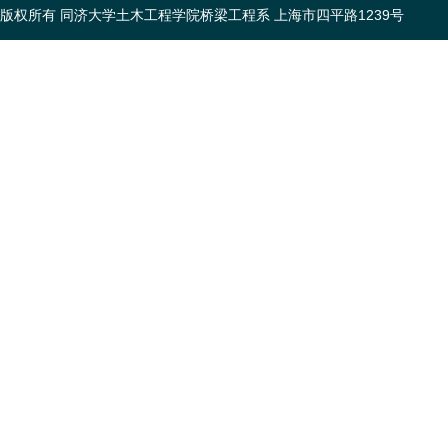
版权所有 同济大学土木工程学院桥梁工程系 上海市四平路1239号