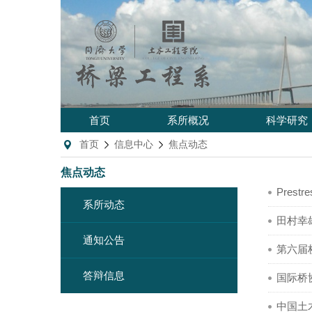
首页
系所概况
科学研究
首页
信息中心
焦点动态
焦点动态
Pres
系所动态
田村幸
通知公告
第六届
答辩信息
国际桥
中国土