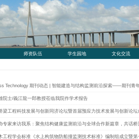
师资队伍
学生园地
文化交流
tress Technology 期刊动态 | 智能建造与结构监测前沿探索——
雄院士/義江龍一郎教授莅临我院作学术报告
桥梁工程科技发展与创新同济论坛暨首届预应力技术发展与创新论坛
协专家来访我系：聚焦结构健康监测前沿与全球合作新篇章，共话桥
木工程学会标准《水上构筑物防船撞监测技术标准》编制组成立暨第