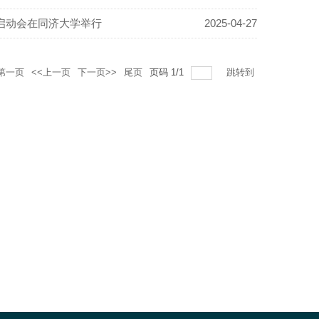
作启动会在同济大学举行
2025-04-27
第一页
<<上一页
下一页>>
尾页
页码
1
/
1
跳转到