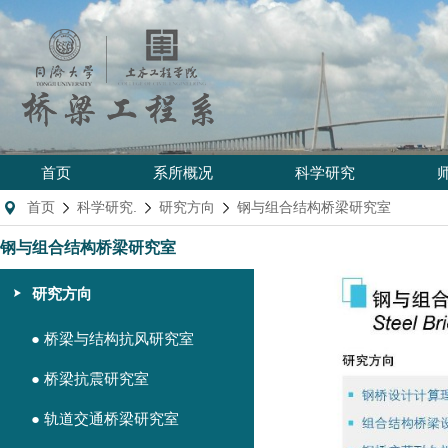
首页
系所概况
科学研究
首页
科学研究.
研究方向
钢与组合结构桥梁研究室
钢与组合结构桥梁研究室
研究方向
● 桥梁与结构抗风研究室
● 桥梁抗震研究室
● 轨道交通桥梁研究室