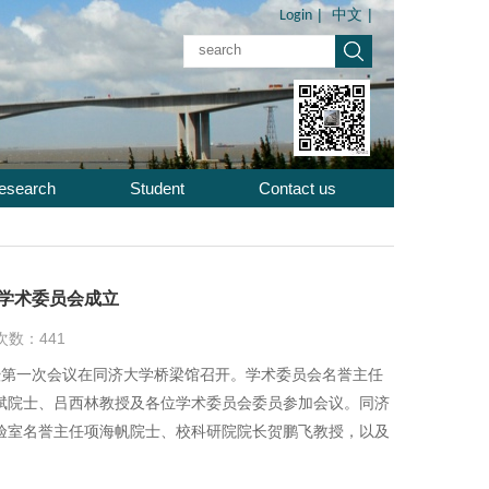
|
|
Login
中文
esearch
Student
Contact us
学术委员会成立
览次数：
441
暨第一次会议在同济大学桥梁馆召开。学术委员会名誉主任
斌院士、吕西林教授及各位学术委员会委员参加会议。同济
验室名誉主任项海帆院士、校科研院院长贺鹏飞教授，以及