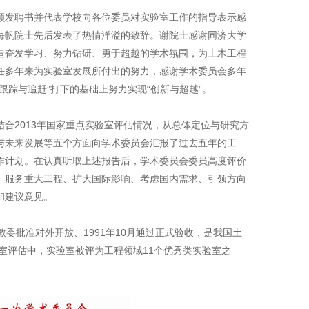
发聘书并代表学校向各位委员对实验室工作的指导表示感
海帆院士先后发表了热情洋溢的致辞。谢院士感谢同济大学
造奋发学习、努力钻研、勇于超越的学术氛围，为土木工程
任多年来为实验室发展所付出的努力，感谢学术委员会多年
踪与追赶”打下的基础上努力实现“创新与超越”。
2013年国家重点实验室评估情况，从总体定位与研究方
与未来发展等五个方面向学术委员会汇报了过去五年的工
作计划。在认真听取上述报告后，学术委员会委员高度评价
、服务重大工程、扩大国际影响、考虑国内需求、引领方向
和建议意见。
委批准对外开放、1991年10月通过正式验收，是我国土
室评估中，实验室被评为工程领域11个优秀类实验室之