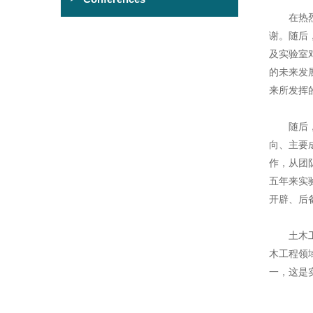
在热烈的
谢。随后
及实验室
的未来发
来所发挥
随后，实
向、主要
作，从团
五年来实
开辟、后
土木工程
木工程领
一，这是